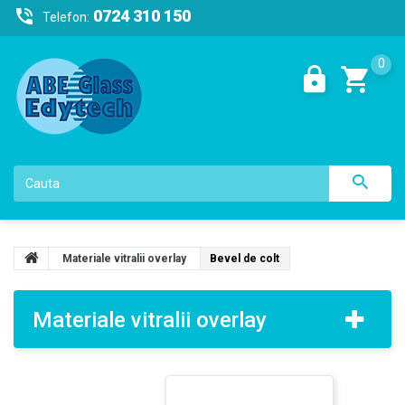
0724 310 150
Telefon:
0
Materiale vitralii overlay
Bevel de colt
Materiale vitralii overlay