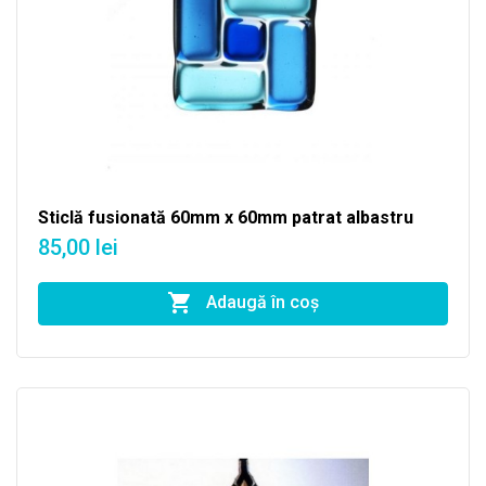
Sticlă fusionată 60mm x 60mm patrat albastru
85,00 lei
Adaugă în coş