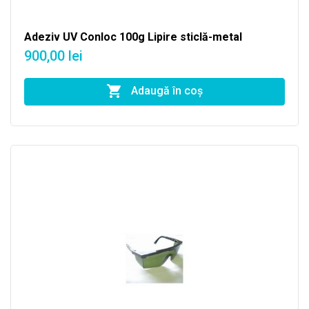
Adeziv UV Conloc 100g Lipire sticlă-metal
900,00 lei
Adaugă în coş