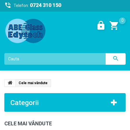
0724 310 150
Telefon:
0
Cele mai vândute
Categorii
CELE MAI VÂNDUTE