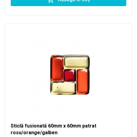
Sticlă fusionată 60mm x 60mm patrat
rosu/orange/galben