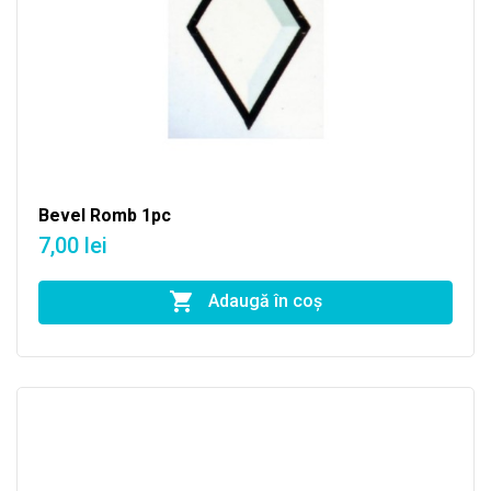
Bevel Romb 1pc
7,00 lei
Adaugă în coş