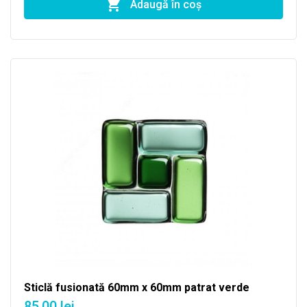
Adaugă în coş
Sticlă fusionată 60mm x 60mm patrat verde
85,00 lei