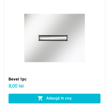
Bevel 1pc
8,00 lei
Adaugă în coş