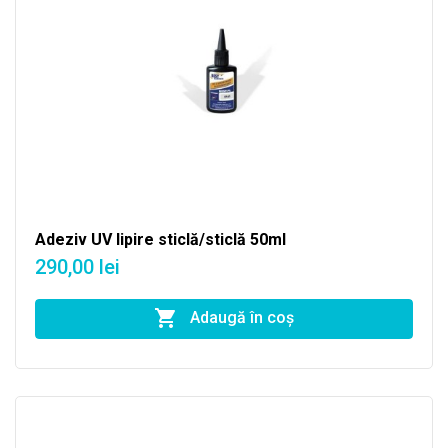
Adeziv UV lipire sticlă/sticlă 50ml
290,00 lei
Adaugă în coş