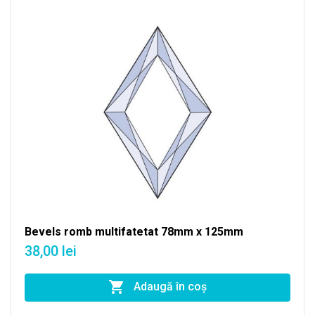
Bevels romb multifatetat 78mm x 125mm
38,00 lei
Adaugă în coş