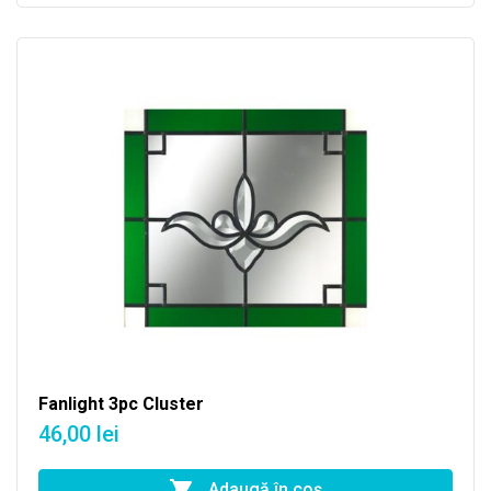
Fanlight 3pc Cluster
46,00 lei
Adaugă în coş