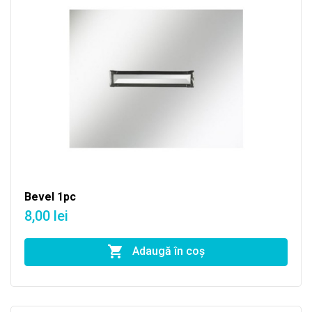
Bevel 1pc
8,00 lei
Adaugă în coş