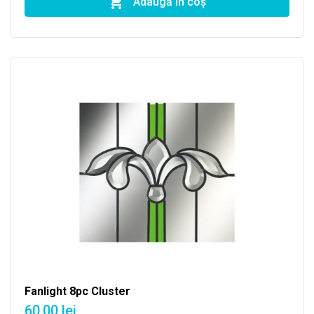
Adaugă în coş
Fanlight 8pc Cluster
60,00 lei