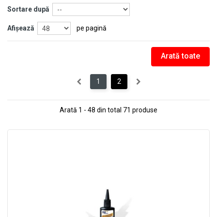
Sortare după
Afişează
pe pagină
Arată toate
1
2
Arată 1 - 48 din total 71 produse