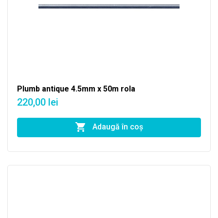
Plumb antique 4.5mm x 50m rola
220,00 lei
Adaugă în coş