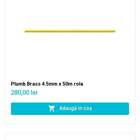
Plumb Brass 4.5mm x 50m rola
280,00 lei
Adaugă în coş