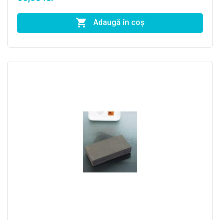
Adaugă în coş