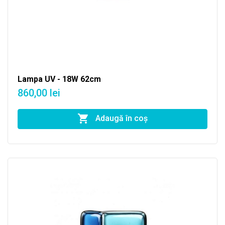
Lampa UV - 18W 62cm
860,00 lei
Adaugă în coş