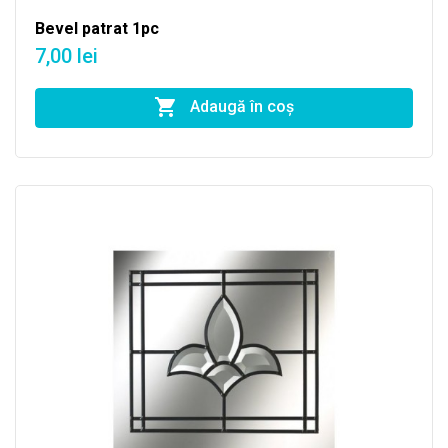
Bevel patrat 1pc
7,00 lei
Adaugă în coş