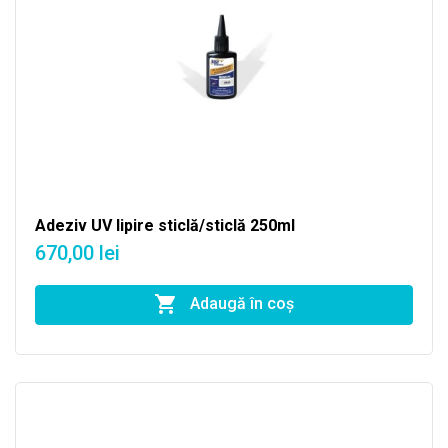
Adeziv UV lipire sticlă/sticlă 250ml
670,00 lei
Adaugă în coş