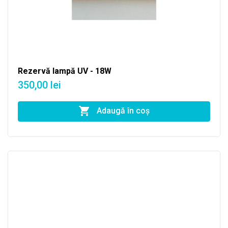
Rezervă lampă UV - 18W
350,00 lei
Adaugă în coş