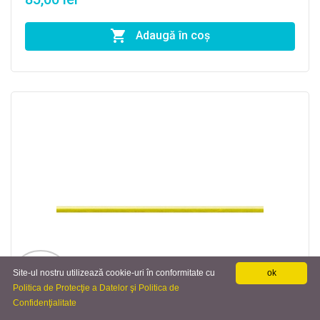
Adaugă în coş
Site-ul nostru utilizează cookie-uri în conformitate cu
ok
Politica de Protecţie a Datelor şi Politica de
Confidenţialitate