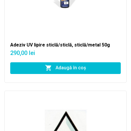
Adeziv UV lipire sticlă/sticlă, sticlă/metal 50g
290,00 lei
Adaugă în coş