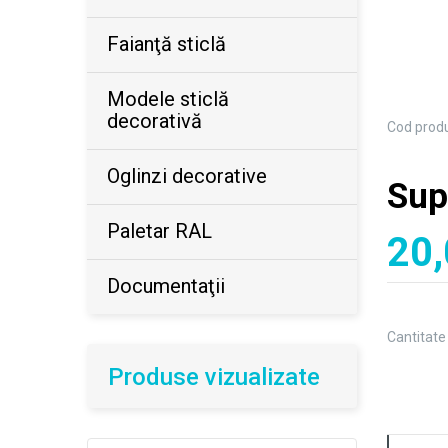
Faianţă sticlă
Modele sticlă
decorativă
Cod prod
Oglinzi decorative
Sup
Paletar RAL
20,
Documentaţii
Cantitate
Produse vizualizate