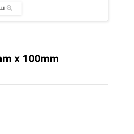
LII
0mm x 100mm