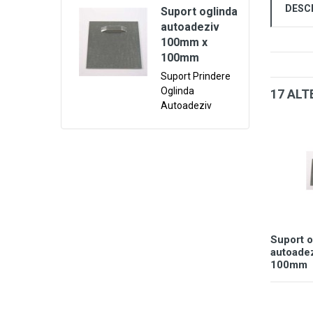
DESC
Suport oglinda
autoadeziv
100mm x
100mm
Suport Prindere
Oglinda
17 ALT
Autoadeziv
Suport o
autoade
100mm