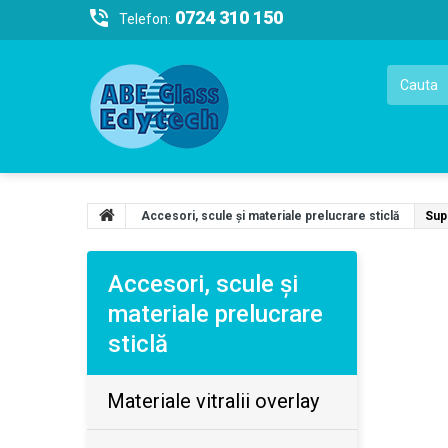
0724 310 150
Telefon:
Accesori, scule şi materiale prelucrare sticlă
Sup
Accesori, scule şi
materiale prelucrare
sticlă
Materiale vitralii overlay