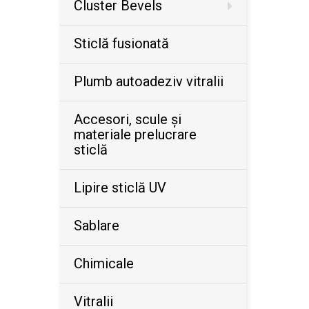
Cluster Bevels
Sticlă fusionată
Plumb autoadeziv vitralii
Accesori, scule şi
materiale prelucrare
sticlă
Lipire sticlă UV
Sablare
Chimicale
Vitralii