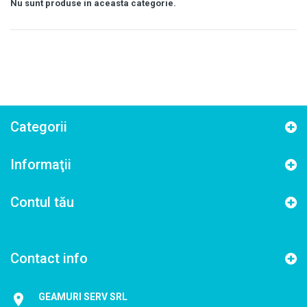
Nu sunt produse in aceasta categorie.
Categorii
Informaţii
Contul tău
Contact info
GEAMURI SERV SRL