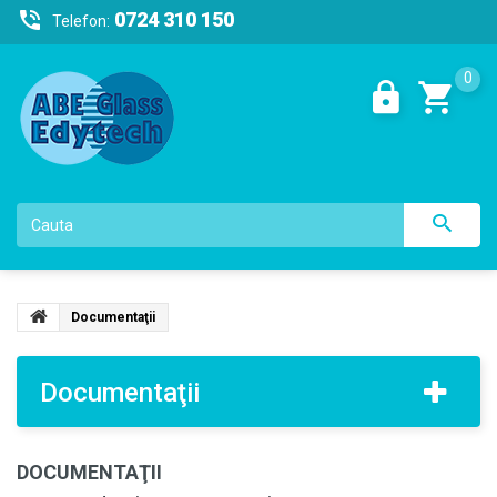
0724 310 150
Telefon:
0
Documentaţii
Documentaţii
DOCUMENTAŢII