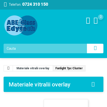
0724 310 150
Telefon:
0
Materiale vitralii overlay
Fanlight 7pc Cluster
Materiale vitralii overlay