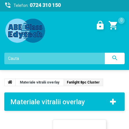
0724 310 150
Telefon:
0
Materiale vitralii overlay
Fanlight 8pc Cluster
Materiale vitralii overlay