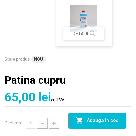
DETALII
Stare produs:
NOU
Patina cupru
65,00 lei
cu TVA
Adaugă în coş
Cantitate