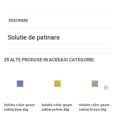
DESCRIERE
Solutie de patinare
29 ALTE PRODUSE IN ACEEASI CATEGORIE:
Solutie color geam
Solutie color geam
Solutie color geam
sablat blue 40g
sablat yellow 40g
sablat Green 40g